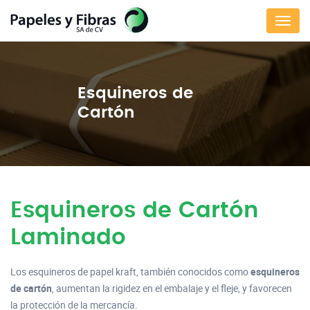
Menú
Esquineros de
Cartón
Esquineros de Cartón
Laminado
Los esquineros de papel kraft, también conocidos como
esquineros
de cartón
, aumentan la rigidez en el embalaje y el fleje, y favorecen
la protección de la mercancía.