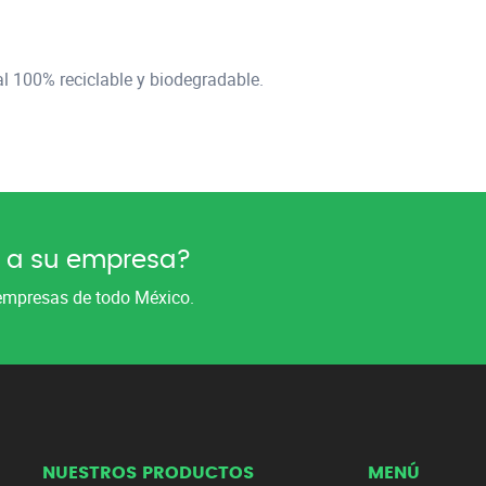
al 100% reciclable y biodegradable.
 a su empresa?
empresas de todo México.
NUESTROS PRODUCTOS
MENÚ