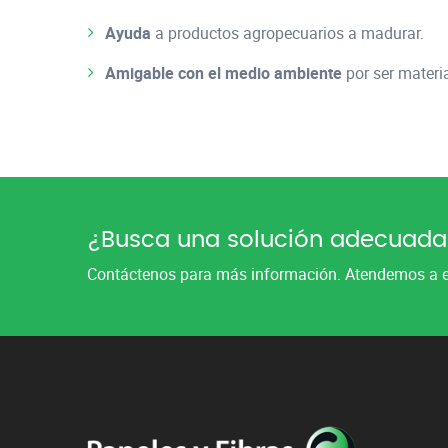
Ayuda
a productos agropecuarios a madurar.
Amigable con el medio ambiente
por ser materi
¿Busca una solución adecuada
Contáctenos para más información. Atendemos a 